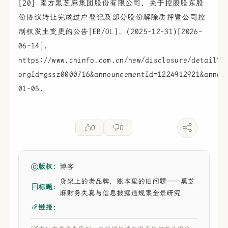
[20] 南方黑芝麻集团股份有限公司. 关于控股股东股
份协议转让完成过户登记及部分股份解除质押暨公司控
制权发生变更的公告[EB/OL]. (2025-12-31)[2026-
06-14].
https://www.cninfo.com.cn/new/disclosure/detail?
orgId=gssz0000716&announcementId=1224912921&annou
01-05.
0
0
版权：
博客
货架上的老品牌，账本里的旧问题——黑芝
标题：
麻财务失真与信息披露违规案全景研究
链接：