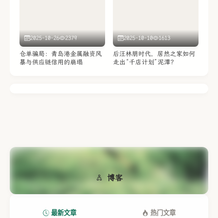
2025-10-26
2379
2025-10-10
1613
仓单骗局：青岛港金属融资风
后汪林朋时代，居然之家如何
暴与供应链信用的崩塌
走出“千店计划”泥潭？
博客
最新文章
热门文章