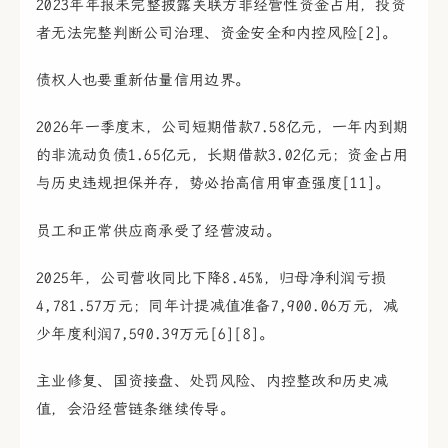
2023年年报未完整披露关联方非经营性资金占用，投资
者无法完整判断公司治理、资金安全和内控风险[2]。
债权人也要重新估量信用边界。
2026年一季度末，公司短期借款7.58亿元，一年内到期
的非流动负债1.65亿元，长期借款3.02亿元；资金占用
与历史违规担保并存，势必抬高信用审查强度[11]。
员工和正常供应商承受了经营波动。
2025年，公司营收同比下降8.45%，归母净利润亏损
4,781.57万元；同年计提减值准备7,900.06万元，减
少年度利润7,590.39万元[6][8]。
主业修复、国资接盘、处罚风险、内控整改和历史减
值，会沿经营链条继续传导。