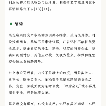
利润反弹只能说明公司还活着，制度修复才能说明它不
再沿旧路走下去[13][14]。
结语
黑芝麻案给资本市场的教训并不抽象，反而很具体。对
投资者而言，品牌不是审计证据，广告记忆不能替代资
金流水。越是看起来朴素、熟悉、稳定的消费企业，越
要回到预付款、其他应收款、关联方往来、担保和经营
现金流本身核验风险。
对上市公司而言，内控不是墙上的制度，而是实控人、
董事长、财务负责人、董秘都不能随意跨越的资金边
界。资金一旦被关联方临时调度，“以后会还”就不再是
商业安排，而是治理失范。
黑芝麻没有退市，也没有破产。它还在卖芝麻糊，也还