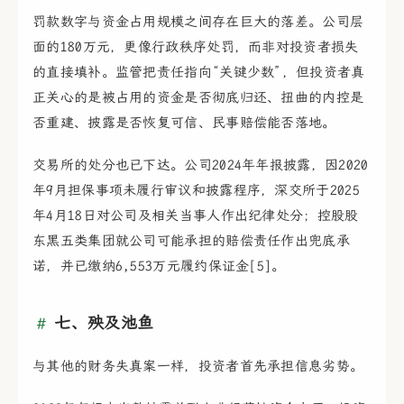
罚款数字与资金占用规模之间存在巨大的落差。公司层
面的180万元，更像行政秩序处罚，而非对投资者损失
的直接填补。监管把责任指向“关键少数”，但投资者真
正关心的是被占用的资金是否彻底归还、扭曲的内控是
否重建、披露是否恢复可信、民事赔偿能否落地。
交易所的处分也已下达。公司2024年年报披露，因2020
年9月担保事项未履行审议和披露程序，深交所于2025
年4月18日对公司及相关当事人作出纪律处分；控股股
东黑五类集团就公司可能承担的赔偿责任作出兜底承
诺，并已缴纳6,553万元履约保证金[5]。
七、殃及池鱼
与其他的财务失真案一样，投资者首先承担信息劣势。