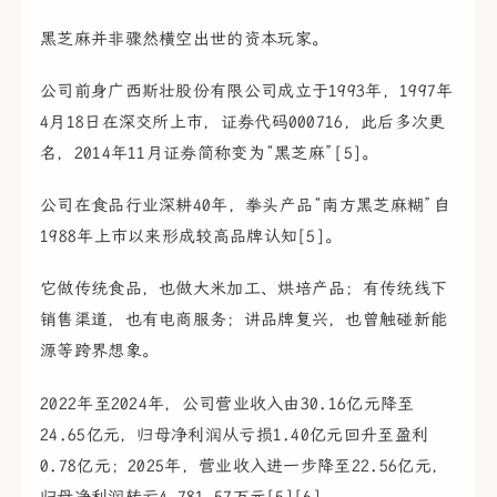
黑芝麻并非骤然横空出世的资本玩家。
公司前身广西斯壮股份有限公司成立于1993年，1997年
4月18日在深交所上市，证券代码000716，此后多次更
名，2014年11月证券简称变为“黑芝麻”[5]。
公司在食品行业深耕40年，拳头产品“南方黑芝麻糊”自
1988年上市以来形成较高品牌认知[5]。
它做传统食品，也做大米加工、烘培产品；有传统线下
销售渠道，也有电商服务；讲品牌复兴，也曾触碰新能
源等跨界想象。
2022年至2024年，公司营业收入由30.16亿元降至
24.65亿元，归母净利润从亏损1.40亿元回升至盈利
0.78亿元；2025年，营业收入进一步降至22.56亿元，
归母净利润转亏4,781.57万元[5][6]。