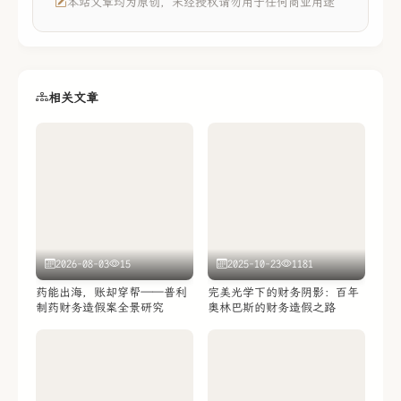
本站文章均为原创，未经授权请勿用于任何商业用途
相关文章
2026-08-03
15
2025-10-23
1181
药能出海，账却穿帮——普利
完美光学下的财务阴影：百年
制药财务造假案全景研究
奥林巴斯的财务造假之路