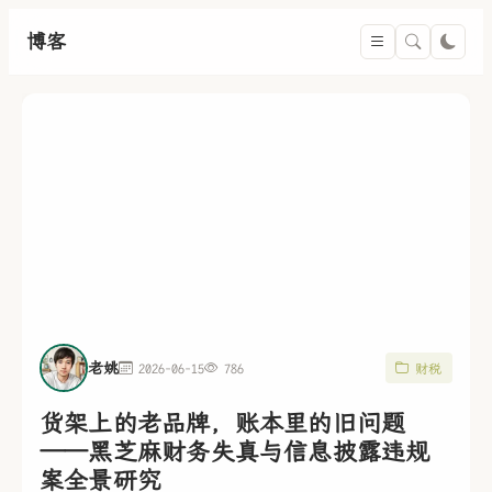
博客
老姚
2026-06-15
786
财税
货架上的老品牌，账本里的旧问题
——黑芝麻财务失真与信息披露违规
案全景研究