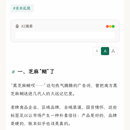
#资本乱局
🤖 AI摘要
A
A
A
一、芝麻“糊”了
“黑芝麻糊哎……”这句热气腾腾的广告词，曾把南方黑
芝麻糊送进几代人的久远记忆里。
老牌食品企业、区域品牌、全域渠道、国货情怀，这些
标签足以让市场产生一种朴素信任：产品是好的，品牌
是硬的，账本似乎也该是真的。