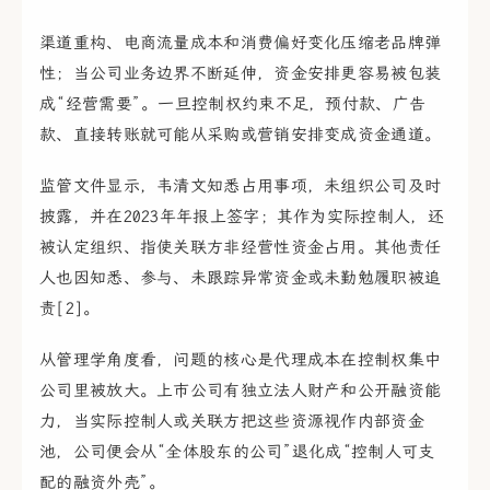
渠道重构、电商流量成本和消费偏好变化压缩老品牌弹
性；当公司业务边界不断延伸，资金安排更容易被包装
成“经营需要”。一旦控制权约束不足，预付款、广告
款、直接转账就可能从采购或营销安排变成资金通道。
监管文件显示，韦清文知悉占用事项，未组织公司及时
披露，并在2023年年报上签字；其作为实际控制人，还
被认定组织、指使关联方非经营性资金占用。其他责任
人也因知悉、参与、未跟踪异常资金或未勤勉履职被追
责[2]。
从管理学角度看，问题的核心是代理成本在控制权集中
公司里被放大。上市公司有独立法人财产和公开融资能
力，当实际控制人或关联方把这些资源视作内部资金
池，公司便会从“全体股东的公司”退化成“控制人可支
配的融资外壳”。