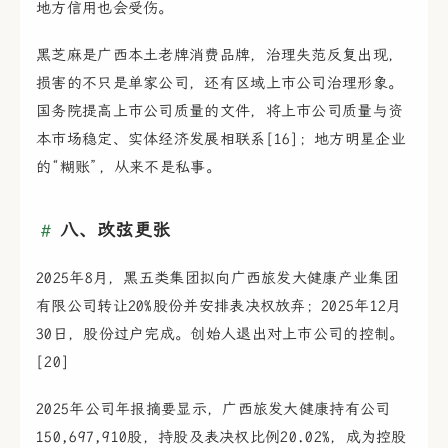
地方信用也会受伤。
黑芝麻是广西本土老牌消费品牌，治理失范反复出现，
损害的不只是单家公司，还有区域上市公司治理形象。
国务院提高上市公司质量的文件，将上市公司质量与资
本市场稳定、实体经济发展相联系[16]；地方明星企业
的“糊账”，从来不是私事。
八、改弦更张
2025年8月，黑五类集团拟向广西旅发大健康产业集团
有限公司转让20%股份并安排表决权放弃；2025年12月
30日，股份过户完成。创始人退出对上市公司的控制。
[20]
2025年公司年报摘要显示，广西旅发大健康持有公司
150,697,910股，持股及表决权比例20.02%，成为控股