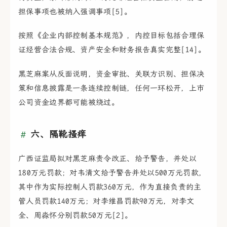
担保事项也被纳入强调事项[5]。
按照《企业内部控制基本规范》，内控目标包括合理保
证经营合法合规、资产安全和财务报告真实完整[14]。
黑芝麻案从反面说明，资金审批、关联方识别、担保决
策和信息披露是一条连续控制链，任何一环松开，上市
公司资金边界都可能被绕过。
六、隔靴搔痒
广西证监局拟对黑芝麻责令改正、给予警告，并处以
180万元罚款；对韦清文给予警告并处以500万元罚款，
其中作为实际控制人罚款360万元，作为直接负责的主
管人员罚款140万元；对李维昌罚款90万元，对李文
全、周淼怀分别罚款50万元[2]。