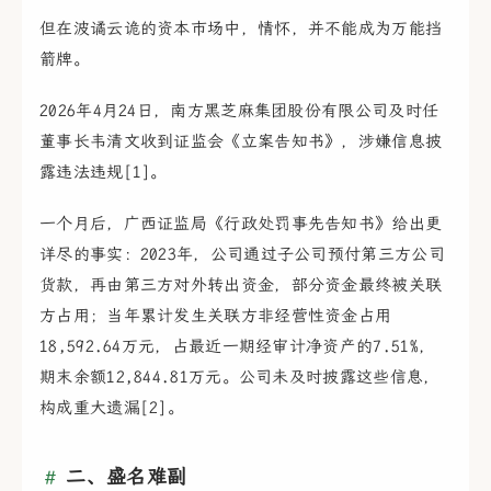
但在波谲云诡的资本市场中，情怀，并不能成为万能挡
箭牌。
2026年4月24日，南方黑芝麻集团股份有限公司及时任
董事长韦清文收到证监会《立案告知书》，涉嫌信息披
露违法违规[1]。
一个月后，广西证监局《行政处罚事先告知书》给出更
详尽的事实：2023年，公司通过子公司预付第三方公司
货款，再由第三方对外转出资金，部分资金最终被关联
方占用；当年累计发生关联方非经营性资金占用
18,592.64万元，占最近一期经审计净资产的7.51%，
期末余额12,844.81万元。公司未及时披露这些信息，
构成重大遗漏[2]。
二、盛名难副