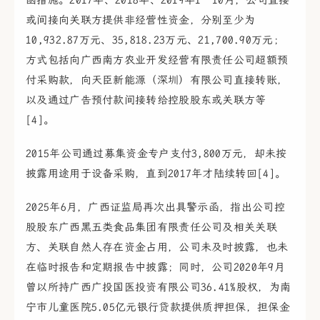
函措施。2017年、2018年、2019年1—10月，公司直接
或间接向关联方提供非经营性资金，分别至少为
10,932.87万元、35,818.23万元、21,700.90万元；
方式包括向广西南方农业开发经营有限责任公司超额预
付采购款，向天臣新能源（深圳）有限公司直接转账，
以及通过广告预付款间接转给控股股东或关联方等
[4]。
2015年公司通过募集资金专户支付3,800万元，却未按
披露用途用于设备采购，直到2017年才陆续转回[4]。
2025年6月，广西证监局再次出具警示函，指出公司控
股股东广西黑五类食品集团有限责任公司及相关关联
方、关联自然人存在资金占用，公司未及时披露，也未
在临时报告和定期报告中披露；同时，公司2020年9月
曾以所持广西广投国医投资有限公司36.41%股权，为南
宁市儿童医院5.05亿元银行贷款提供质押担保，担保金