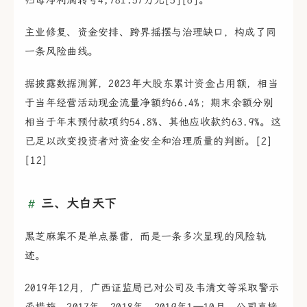
主业修复、资金安排、跨界摇摆与治理缺口，构成了同
一条风险曲线。
据披露数据测算，2023年大股东累计资金占用额，相当
于当年经营活动现金流量净额约66.4%；期末余额分别
相当于年末预付款项约54.8%、其他应收款约63.9%。这
已足以改变投资者对资金安全和治理质量的判断。[2]
[12]
三、大白天下
黑芝麻案不是单点暴雷，而是一条多次显现的风险轨
迹。
2019年12月，广西证监局已对公司及韦清文等采取警示