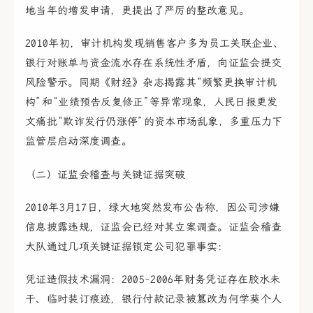
地当年的增发申请，更提出了严厉的整改意见。
2010年初，审计机构发现销售客户多为员工关联企业、
银行对账单与资金流水存在系统性矛盾，向证监会提交
风险警示。同期《财经》杂志揭露其“频繁更换审计机
构”和“业绩预告反复修正”等异常现象，人民日报更发
文痛批“欺诈发行仍涨停”的资本市场乱象，多重压力下
监管层启动深度调查。
（二）证监会稽查与关键证据突破
2010年3月17日，绿大地突然发布公告称，因公司涉嫌
信息披露违规，证监会已经对其立案调查。证监会稽查
大队通过几项关键证据锁定公司犯罪事实：
凭证造假技术漏洞：2005-2006年财务凭证存在胶水未
干、临时装订痕迹，银行付款记录被篡改为何学葵个人