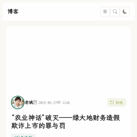
博客
老姚
2025-05-27
1148
财税
“农业神话”破灭——绿大地财务造假
欺诈上市的罪与罚