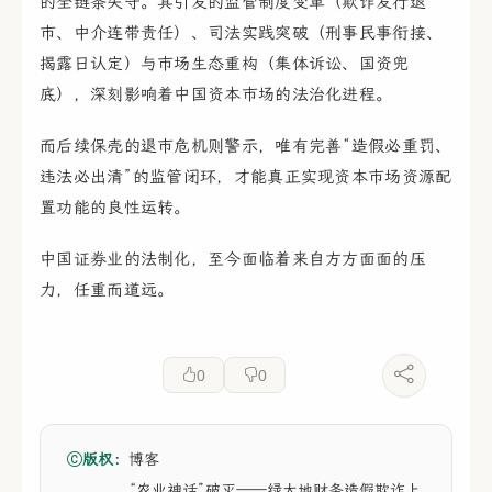
的全链条失守。其引发的监管制度变革（欺诈发行退
市、中介连带责任）、司法实践突破（刑事民事衔接、
揭露日认定）与市场生态重构（集体诉讼、国资兜
底），深刻影响着中国资本市场的法治化进程。
而后续保壳的退市危机则警示，唯有完善“造假必重罚、
违法必出清”的监管闭环，才能真正实现资本市场资源配
置功能的良性运转。
中国证券业的法制化，至今面临着来自方方面面的压
力，任重而道远。
0
0
版权：
博客
“农业神话”破灭——绿大地财务造假欺诈上