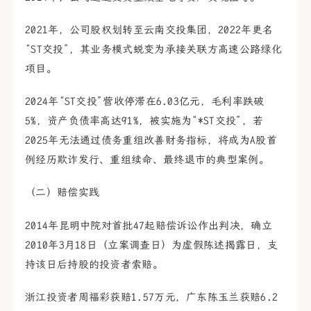
2021年，公司股权划转至云南交投集团，2022年更名
“ST交投”，其业务模式蜕变为承接关联方高速公路绿化
项目。
2024年“ST交投”营收停滞在6.03亿元，毛利率跌破
5%，资产负债率高达91%，被实施为“*ST交投”，若
2025年无法通过债务重组改善财务指标，将成为A股首
例经历欺诈发行、重组续命、最终退市的典型案例。
（二）赔偿实践
2014年昆明中院对首批47起赔偿诉讼作出判决，确立
2010年3月18日（立案调查日）为虚假陈述揭露日，支
持该日后持股的投资者索赔。
浙江投资者周福彩获赔1.57万元，广东陈玉兰获赔6.2