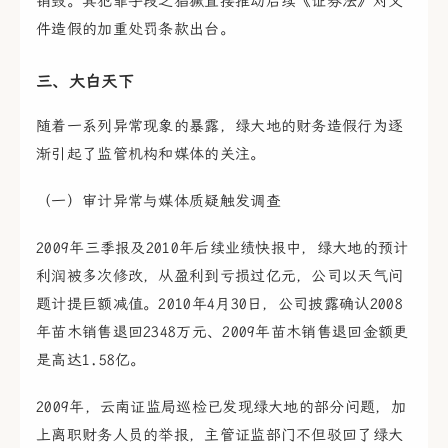
销毁。其犯罪手段之猖獗直接推动后续《证券法》对文
件造假的加重处罚条款出台。
三、大白天下
随着一系列异常现象的暴露，绿大地的财务造假行为逐
渐引起了监管机构和媒体的关注。
（一）审计异常与媒体质疑触发调查
2009年三季报及2010年后续业绩快报中，绿大地的预计
利润被多次修改，从盈利到亏损过亿元，公司以天气问
题计提巨额减值。2010年4月30日，公司披露确认2008
年苗木销售退回2348万元、2009年苗木销售退回金额更
是高达1.58亿。
2009年，云南证监局巡检已发现绿大地的部分问题，加
上离职财务人员的举报，主管证监部门不但驳回了绿大