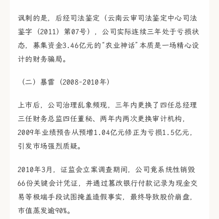
讽刺的是，后经司法鉴定（云南云审司法鉴定中心司法
鉴字（2011）第07号），公司实际连续三年处于亏损状
态，募集资金3.46亿元的“农业神话”本质是一场精心设
计的财务骗局。
（二）暴雷（2008-2010年）
上市后，公司治理乱象频现，三年内更换了四任总经理
三任财务总监四任董秘、两年内两次更换审计机构，
2009年业绩预告从预增1.04亿元修正为亏损1.5亿元，
引发市场强烈质疑。
2010年3月，证监会立案调查期间，公司竟系统性销毁
66份关键会计凭证，并通过篡改银行付款记录为现金交
易等极端手段试图掩盖造假事实，最终导致股价崩盘，
市值蒸发逾90%。