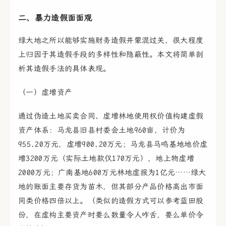
二、暴力造假面面观
绿大地之所以能够实施财务造假并蒙混过关，很大程度
上归因于其造假手段的多样性和隐蔽性。本文将简单剖
析其造假手法的具体表现。
（一）虚增资产
通过伪造土地买卖合同、虚增林地使用权价值构建虚假
资产体系：马龙县旧县村委会土地960亩，计价为
955.20万元，虚增900.20万元；马龙县马鸣基地地价虚
增3200万元（实际土地款仅170万元），地上物虚增
2000万元；广南基地600万元林地虚报为1亿元……绿大
地的账面主要存货为苗木，但其部分产品价格高出市面
同类价格四倍以上。（类似的造假方式可以参考蓝田股
份，在虚构主要资产时要么数量令人咋舌，要么单价令