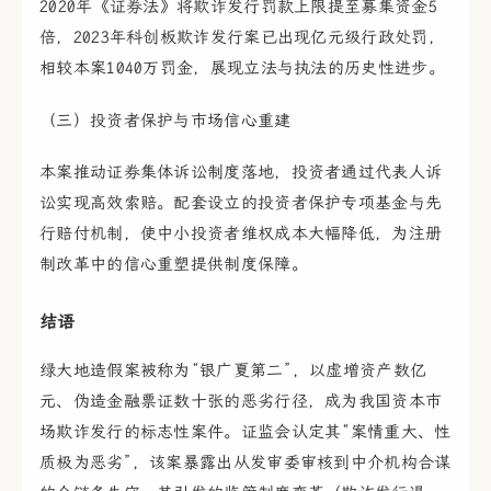
2020年《证券法》将欺诈发行罚款上限提至募集资金5
倍，2023年科创板欺诈发行案已出现亿元级行政处罚，
相较本案1040万罚金，展现立法与执法的历史性进步。
（三）投资者保护与市场信心重建
本案推动证券集体诉讼制度落地，投资者通过代表人诉
讼实现高效索赔。配套设立的投资者保护专项基金与先
行赔付机制，使中小投资者维权成本大幅降低，为注册
制改革中的信心重塑提供制度保障。
结语
绿大地造假案被称为“银广夏第二”，以虚增资产数亿
元、伪造金融票证数十张的恶劣行径，成为我国资本市
场欺诈发行的标志性案件。证监会认定其“案情重大、性
质极为恶劣”，该案暴露出从发审委审核到中介机构合谋