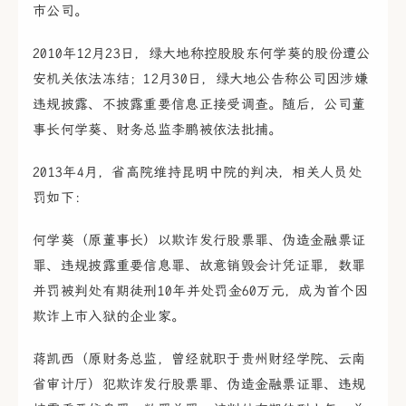
市公司。
2010年12月23日，绿大地称控股股东何学葵的股份遭公
安机关依法冻结；12月30日，绿大地公告称公司因涉嫌
违规披露、不披露重要信息正接受调查。随后，公司董
事长何学葵、财务总监李鹏被依法批捕。
2013年4月，省高院维持昆明中院的判决，相关人员处
罚如下：
何学葵（原董事长）以欺诈发行股票罪、伪造金融票证
罪、违规披露重要信息罪、故意销毁会计凭证罪，数罪
并罚被判处有期徒刑10年并处罚金60万元，成为首个因
欺诈上市入狱的企业家。
蒋凯西（原财务总监，曾经就职于贵州财经学院、云南
省审计厅）犯欺诈发行股票罪、伪造金融票证罪、违规