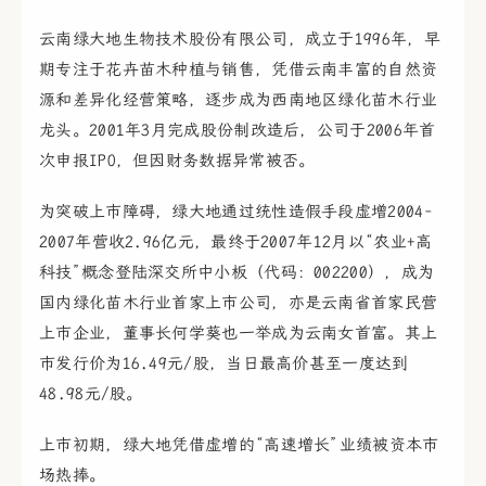
云南绿大地生物技术股份有限公司，成立于1996年，早
期专注于花卉苗木种植与销售，凭借云南丰富的自然资
源和差异化经营策略，逐步成为西南地区绿化苗木行业
龙头。2001年3月完成股份制改造后，公司于2006年首
次申报IPO，但因财务数据异常被否。
为突破上市障碍，绿大地通过统性造假手段虚增2004-
2007年营收2.96亿元，最终于2007年12月以“农业+高
科技”概念登陆深交所中小板（代码：002200），成为
国内绿化苗木行业首家上市公司，亦是云南省首家民营
上市企业，董事长何学葵也一举成为云南女首富。其上
市发行价为16.49元/股，当日最高价甚至一度达到
48.98元/股。
上市初期，绿大地凭借虚增的“高速增长”业绩被资本市
场热捧。