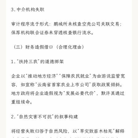
3.中介机构失职
审计程序流于形式：鹏城所未核查空壳公司关联交易；
保荐机构联合证券未穿透核查银行流水。
（三）财务造假借口（合理化理由）
1.“扶持三农”的道德绑架
企业以“推动地方经济”“保障农民就业”为由游说监管宽
容，如宣称“云南省首家农业上市公司”获取政策倾斜。
地方政府将企业造假视为“发展必要代价”，默许其通过
重组续命。
2.“自然灾害不可抗”的叙事构建
将经营失败归咎于自然风险，以“旱灾致苗木枯死”解释