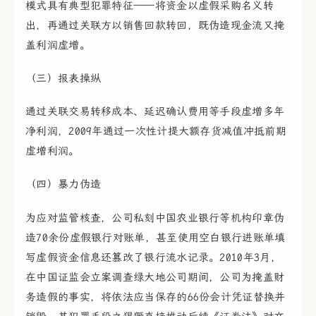
模式具有典型犯罪特征——将资金以虚假采购名义转
出，再通过关联方以销售回款转回，既伪造现金流又掩
盖利润虚增。
（三）报表操纵
通过关联交易转移成本、延迟确认费用等手段虚增多年
净利润，2009年通过一次性计提大额存货减值冲抵前期
虚增利润。
（四）暴力伪造
为应对监管核查，公司私刻中国农业银行等机构印章伪
造70余份虚假银行对账单，甚至使用空白银行进账单填
写虚假资金信息还篡改了银行流水记录。2010年3月，
在中国证监会立案调查绿大地公司期间，公司为掩盖财
务造假的事实，将依法应当保存的66份会计凭证替换并