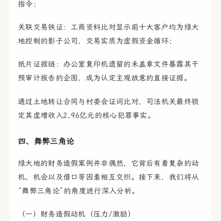
指令；
关联交易铁证：工商资料比对显示前十大客户均为绿大
地控制的影子公司，交易实质为虚假资金循环；
纸片证据链：办公室复印机遗留的未盖章文件暴露其干
预审计报告的企图，成为认定主观故意的直接证据。
通过土地转让合同与村委会证词比对，司法机关最终锁
定其虚增收入2.96亿元的核心犯罪事实。
四、舞弊三角论
绿大地的财务造假案例并非偶然，它背后有着复杂的动
机、机会以及借口等因素相互交织。接下来，我们将从
“舞弊三角论”的角度进行深入分析。
（一）财务造假动机（压力/激励）