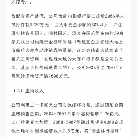
人惊奇）。
为配合资产造假，公司伪造74张银行票证虚增2006年末
银行存款3229万元，占货币资金余额的50%以上，并注
册包括鑫景园艺、润林园艺、滇文卉园艺等在内的30余
家关联公司构建资金循环网络（而这些企业在绿大地上
市前后大都主动注销或被吊销，证监会稽查大队检查了
相关工商资料，发现绿大地的大客户很多都是公司的员
工，甚至手机号码是员工的）。公司2004年至2007年6
月累计虚增资产逾7000万元。
（二）虚构收入：
公司利用三十多家壳公司实施闭环交易，通过阴阳合同
虚增销售金额。2004-2007年累计虚构营收2.96亿元，
上市后更变本加厉，2008-2009年通过月望乡9000亩虚
假土地项目继续虚增收入2.5亿元。其“资金体外循环”