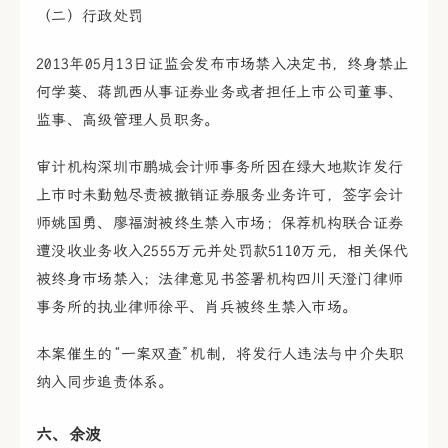
（二）行政处罚
2013年05月13日证监会发布市场禁入决定书，终身禁止
何学葵、蒋凯西从事证券业务或者担任上市公司董事、
监事、高级管理人员职务。
审计机构深圳市鹏城会计师事务所因在绿大地欺诈发行
上市时未勤勉尽责被撤销证券服务业务许可，签字会计
师姚国勇、廖福澍被终生禁入市场；保荐机构联合证券
遭没收业务收入2555万元并处罚款5110万元，相关保代
被终身市场禁入；法律意见书签署机构四川天澄门律师
事务所的执业律师徐平、肖兵被终生禁入市场。
本案催生的“一案双查”机制，将发行人违法与中介失职
纳入同步追责体系。
六、余波