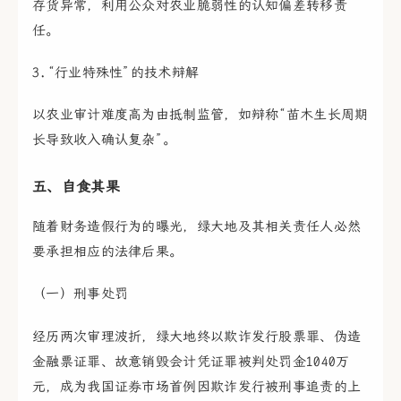
存货异常，利用公众对农业脆弱性的认知偏差转移责
任。
3.“行业特殊性”的技术辩解
以农业审计难度高为由抵制监管，如辩称“苗木生长周期
长导致收入确认复杂”。
五、自食其果
随着财务造假行为的曝光，绿大地及其相关责任人必然
要承担相应的法律后果。
（一）刑事处罚
经历两次审理波折，绿大地终以欺诈发行股票罪、伪造
金融票证罪、故意销毁会计凭证罪被判处罚金1040万
元，成为我国证券市场首例因欺诈发行被刑事追责的上