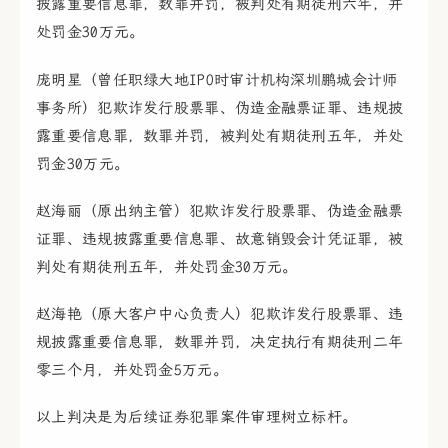
披露重要信息罪，数罪并罚，被判处有期徒刑六年，并
处罚金30万元。
庞明星（曾任职绿大地IPO时审计机构深圳鹏城会计师
事务所）犯欺诈发行股票罪、伪造金融票证罪、违规披
露重要信息罪，数罪并罚，被判处有期徒刑五年，并处
罚金30万元。
赵海丽（原出纳主管）犯欺诈发行股票罪、伪造金融票
证罪、违规披露重要信息罪、故意销毁会计凭证罪，被
判处有期徒刑五年，并处罚金30万元。
赵海艳（原大客户中心负责人）犯欺诈发行股票罪、违
规披露重要信息罪，数罪并罚，决定执行有期徒刑二年
零三个月，并处罚金5万元。
以上判决是为后续证券犯罪案件审理树立标杆。