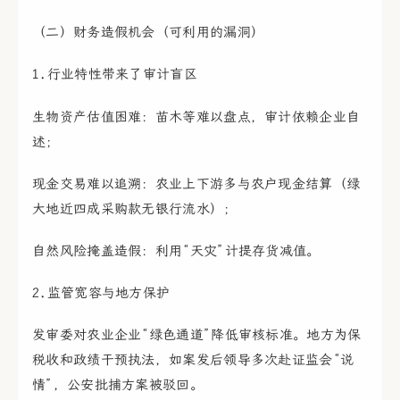
（二）财务造假机会（可利用的漏洞）
1.行业特性带来了审计盲区
生物资产估值困难：苗木等难以盘点，审计依赖企业自
述；
现金交易难以追溯：农业上下游多与农户现金结算（绿
大地近四成采购款无银行流水）；
自然风险掩盖造假：利用“天灾”计提存货减值。
2.监管宽容与地方保护
发审委对农业企业“绿色通道”降低审核标准。地方为保
税收和政绩干预执法，如案发后领导多次赴证监会“说
情”，公安批捕方案被驳回。