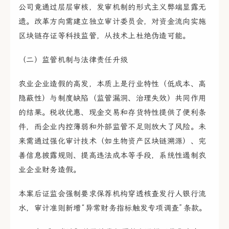
公司竟通过层层审核，发审机制的形式主义弊端显露无
遗。改革方向需建立独立审计委员会，对资金流向实施
区块链存证等科技监管，从技术上杜绝伪造可能。
（二）监管机制与法律责任升级
农业企业造假的高发，本质上是行业特性（低成本、高
隐蔽性）与制度缺陷（监管漏洞、治理失效）共同作用
的结果。税收优惠、现金交易和存货特性提供了便利条
件，而企业内控薄弱和外部监管不足则放大了风险。未
来需通过强化审计技术（如生物资产区块链溯源）、完
善信息披露规则、提高违法成本等手段，系统性遏制农
业企业财务造假。
本案后证监会强制要求保荐机构穿透核查发行人银行流
水，审计准则新增“异常财务指标触发专项调查”条款。