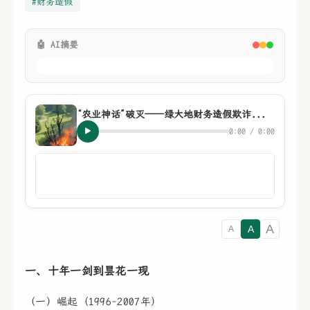
#财务造假
🤖 AI摘要
“农业神话”破灭——绿大地财务造假欺诈上市的罪与罚
0:00 / 0:00
A
A
A
一、十年一剑到昙花一现
（一）崛起（1996-2007年）