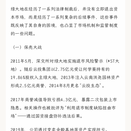
绿大地在经历了一系列法律制裁后，并没有立即退出资
本市场，而是经历了一系列复杂的后续事件，这些事件
既反映了其自身的困境，也凸显了市场机制和监管制度
的一些问题。
（一）保壳大战
2011年5月，深交所对绿大地实施退市风险警示（*ST大
地）。随后云投集团以2.75亿元受让何学葵持有的
19.86%股权入主绿大地，2013年注入云南洪尧园林资产
形成2.5亿元商誉，2014年8月更名“云投生态”。
2017年商誉减值导致亏损4.3亿元，暴露二次包装上市
隐患。相关操作也被批评为“利用退市制度缺陷扭曲市
场”——通过国资接盘弥补违法后果。
2019年，公司通过变卖金殿基地等资产实现扭亏。