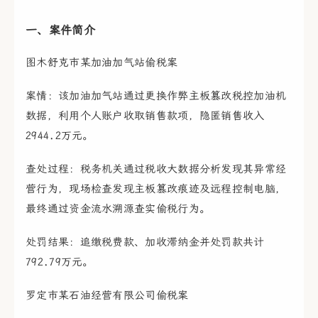
一、案件简介
图木舒克市某加油加气站偷税案
案情：该加油加气站通过更换作弊主板篡改税控加油机
数据，利用个人账户收取销售款项，隐匿销售收入
2944.2万元。
查处过程：税务机关通过税收大数据分析发现其异常经
营行为，现场检查发现主板篡改痕迹及远程控制电脑，
最终通过资金流水溯源查实偷税行为。
处罚结果：追缴税费款、加收滞纳金并处罚款共计
792.79万元。
罗定市某石油经营有限公司偷税案