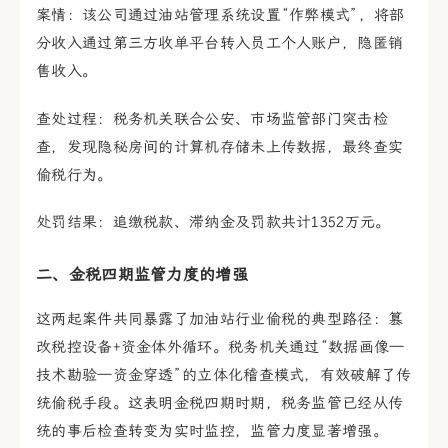
案情：该公司通过油站管理系统设置“作弊模式”，将部
分收入通过第三方收单平台转入员工个人账户，隐匿销
售收入。
查处过程：税务机关联合公安、市场监管部门突击检
查，发现隐秘房间的计算机存储未上传数据，最终查实
偷税行为。
处罚结果：追缴税款、滞纳金及罚款共计1352万元。
二、金税四期监管力度的增强
这两起案件共同暴露了加油站行业偷税的典型路径：篡
改税控设备+资金体外循环。税务机关通过“数据画像—
技术勘验—资金穿透”的立体化稽查模式，有效破解了传
统偷税手段。这表明金税四期时期，税务监管已经从传
统的事后检查转变为实时监控，监管力度显著增强。