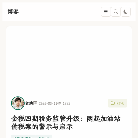
博客
老姚
2025-03-11
1883
财税
金税四期税务监管升级：两起加油站
偷税案的警示与启示