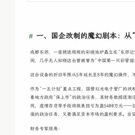
一、国企改制的魔幻剧本：从“
成都东郊，一座锈迹斑斑的彩玻池炉矗立在“东郊记
间，几乎无人知晓这台曾被誉为“中国第一只彩管摇
这台设备的折旧年限从5年延长至8年的魔幻操作，
作为“一五计划”重点工程，国营红光电子管厂的改
着地方政府“保上市”的政治任务，其财务数据逐渐沦
同、虚增存货等手段将报表扭亏为盈5400万元—
值的政治任务，又要满足资本市场的盈利要求。当实
财务专家视角：