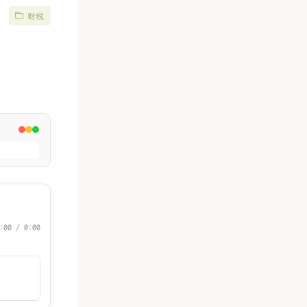
财税
:00 / 0:00