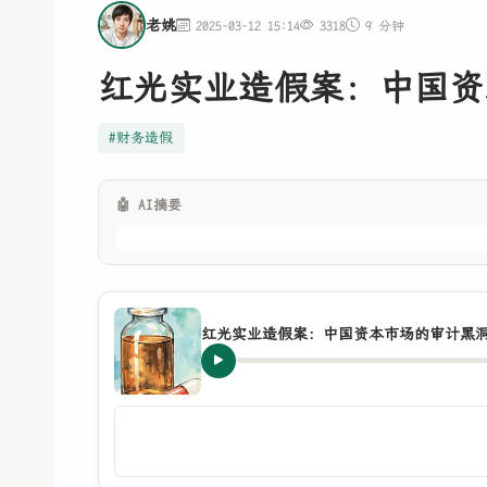
老姚
2025-03-12
15:14
3318
9 分钟
红光实业造假案：中国资
#财务造假
🤖 AI摘要
红光实业造假案：中国资本市场的审计黑