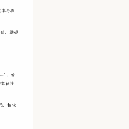
成本与收
8倍，远超
一”：首
的象征性
万元，相较
。