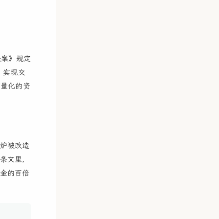
法案》规定
，实现交
可量化的资
炉被改造
条文里，
金的百倍