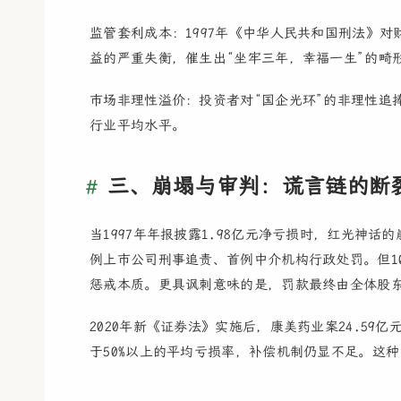
监管套利成本：1997年《中华人民共和国刑法》对
益的严重失衡，催生出“坐牢三年，幸福一生”的畸
市场非理性溢价：投资者对“国企光环”的非理性追
行业平均水平。
三、崩塌与审判：谎言链的断
当1997年年报披露1.98亿元净亏损时，红光神
例上市公司刑事追责、首例中介机构行政处罚。但1
惩戒本质。更具讽刺意味的是，罚款最终由全体股东
2020年新《证券法》实施后，康美药业案24.59
于50%以上的平均亏损率，补偿机制仍显不足。这