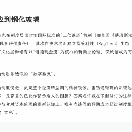
应到钢化玻璃
首先在制度层面对接国际标准的“三倍返还”机制（如美国《萨班斯
民事赔偿责任）；其次在技术层面建立监管科技（RegTech）生态
文化层面培育以“道德现金流”为核心的新商业伦理，使诚信成为
制财务造假的 “数字幽灵”。
的制度伤疤，更是整个经济转型期的精神镜像。当锈迹斑斑的彩玻池
字，是否真的已化作警示后人的图腾？答案或许藏在不断修订的法律
参与者对资本伦理的重新认知上。唯有当造假的预期成本超过制度租
‘红光’。