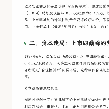
红光实业的造假手法堪称“时空折叠术”。通过提前
（1:0.4）将每股收益从-0.25元扭曲为0.3
陷：上市配额制的稀缺性赋予壳资源超额溢价，保
间。当造假成本（最高3年刑期）与潜在收益（数
二、资本迷局：上市即巅峰的
1997年6月，红光实业（600083）以“中国彩
6.05元/股的背后，是多重利益主体共同编织的
务所通过”合规性创新”拓展市场。这种集体合谋造
离。
资本迷局的深层机理：
制度性套利空间：审批制下的上市配额犹如计划经济
利润获取的上市资格，本质上是对制度租金的掠夺