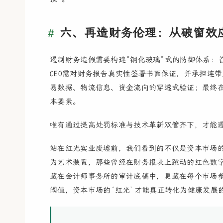
六、再造财务伦理：从破窗效
遏制财务造假需要构建“钢化玻璃”式的防御体系：
CEO需对财务报告真实性签署书面保证，并承担连带
易数据、物流信息、资金流向的穿透式验证；最终在
本要素。
唯有通过提高处罚标准与技术革新双管齐下，才能遏
站在红光实业废墟前，我们看到的不仅是资本市场
为艺术装置，那些曾经在财务报表上跳动的红色数
藏在会计师事务所的审计底稿中，更藏在每个市场
阈值，资本市场的‘红光’才能真正转化为健康发展的