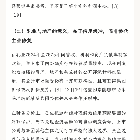
经营抓手来书写，而不是已经坐实的利润中心。[3]
[10]
（二）乳业与地产的意义，在于信用缓冲，而非替代
主业修复
新乳业2024年至2025年间营收、利润和资产负债率持续
改善，说明集团内部确实存在经营质量较高、现金创造
能力较强的资产；地产相关主体的公开评级材料也显
示，其公开市场融资仍有一定可获得性，且可获得集团
担保或反担保支持。[8][12][19]这些因素能够帮助市
场理解新希望集团整体并未失去信用缓冲。
在财务分析上，更应把这种缓冲理解为信用预期层面的
外部保护，而不是现金流层面的可自由调度资源。上市
公司与集团其他主体之间存在严格的法人边界、资金边
界与信息披露边界，乳业利润不能被当然视作养殖亏损