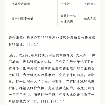
低效资产清退
出清性
可能确认减值
经营性与结
资产利用率偏低
放大利润波动
构性交织
资料来源：根据公司2025年度业绩预告及相关公开披露
材料整理。[3][17]
因此，把2025年末的利润承压简单概括为“洗大澡”，并
不准确；更贴近事实的说法，是公司在行业景气不足的
背景下，集中处理了前期扩张形成的低效产能与生物资
产问题，为后续成本改善争取一个更干净的起点。短期
看，这一处理放大了亏损；中期看，它有助于减轻未来
折旧、摊销及维护负担。真正值得追问的，不是公司这
一年亏了多少，而是这份亏损中有多大比例是在为下一
阶段修复支付代价。[1][3][4][17]