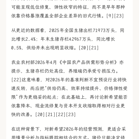
可能呈现低位修复、弹性收窄的特征，而不是早年那种
依靠价格暴涨覆盖全部企业差异的旧式行情。[9][23]
从更近的数据看，2025年全国生猪出栏71973万头，同
比增长2.4%；年末生猪存栏42967万头，同比增长
0.5%，供给并未出现明显收缩。[20][21]
农业农村部2026年4月《中国农产品供需形势分析》亦
提示，生猪存栏仍处高位，养殖端仍承受亏损压力。
[22]这意味着，对2026年的基准判断不宜预设行业将快
速反转，而应把“供给仍高、效率持续提升、价格弹性受
限”作为更稳妥的起点；在此基础上，再讨论新希望能否
依靠降本、现金流修复与资本开支收缩取得相对行业更
快的改善。[20][21][22][23]
在这种背景下，对新希望2026年的经营预测，更适合采
用情景分析与指标跟踪相结合的方式。猪价只能决定修