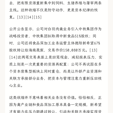
去，把有限资源重新集中到饲料、生猪养殖与屠宰两条
主线。这种收缩不仅是防守动作，更是资本纪律的恢
复。[13][14][15]
公开公告显示，公司对白羽肉禽业务引入中牧集团作为
战略投资者，中牧集团拟取得中新食品51%股权；同
时，公司还将食品深加工业务运营主体德阳新希望67%
股权转让给海南晟宸，交易作价150,080万元。[13]
[14]这两笔交易表面上是回笼现金、减轻报表压力，实
质上则是一次更重要的资源再配置：公司不再试图在多
个资本密集型板块上同时重仓，而是让外部产业资源和
关联方承接部分业务，把资本与管理注意力重新压回核
心主业。
这类收缩并不意味着相关业务没有价值。恰恰相反，正
因为禽产业链和食品深加工原本具备一定规模，新希望
才有能力在压力期通过转让、引战和关联方承接实现资