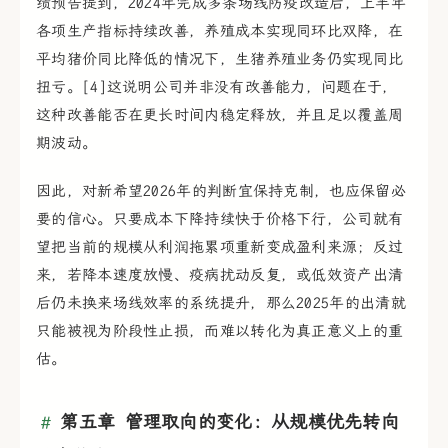
绩预告提到，2024年完成多条场线防疫改造后，上半年
各项生产指标持续改善，养殖成本实现同环比双降，在
平均猪价同比降低的情况下，生猪养殖业务仍实现同比
扭亏。[4]这说明公司并非没有改善能力，问题在于，
这种改善能否在更长时间内稳定释放，并且足以覆盖周
期波动。
因此，对新希望2026年的判断宜保持克制，也应保留必
要的信心。只要成本下降持续快于价格下行，公司就有
望把当前的规模从利润拖累项重新变成盈利来源；反过
来，若降本速度放慢、疫病扰动反复，或低效资产出清
后仍未换来场线效率的系统提升，那么2025年的出清就
只能被视为阶段性止损，而难以转化为真正意义上的重
估。
第五章 管理取向的变化：从规模优先转向