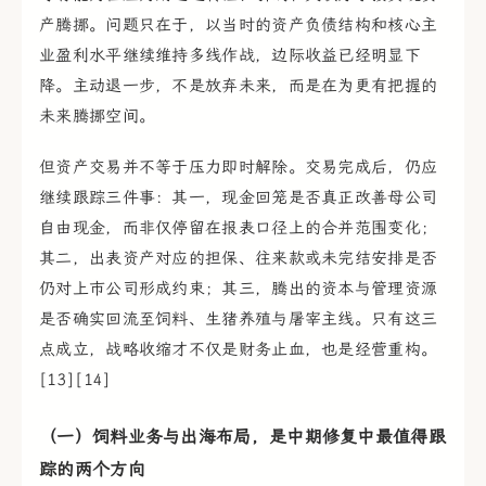
产腾挪。问题只在于，以当时的资产负债结构和核心主
业盈利水平继续维持多线作战，边际收益已经明显下
降。主动退一步，不是放弃未来，而是在为更有把握的
未来腾挪空间。
但资产交易并不等于压力即时解除。交易完成后，仍应
继续跟踪三件事：其一，现金回笼是否真正改善母公司
自由现金，而非仅停留在报表口径上的合并范围变化；
其二，出表资产对应的担保、往来款或未完结安排是否
仍对上市公司形成约束；其三，腾出的资本与管理资源
是否确实回流至饲料、生猪养殖与屠宰主线。只有这三
点成立，战略收缩才不仅是财务止血，也是经营重构。
[13][14]
（一）饲料业务与出海布局，是中期修复中最值得跟
踪的两个方向