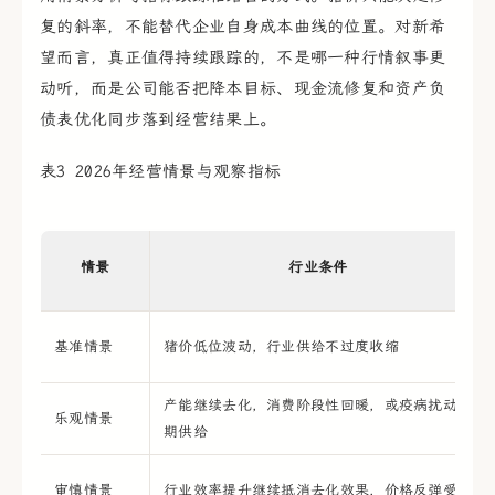
复的斜率，不能替代企业自身成本曲线的位置。对新希
望而言，真正值得持续跟踪的，不是哪一种行情叙事更
动听，而是公司能否把降本目标、现金流修复和资产负
债表优化同步落到经营结果上。
表3 2026年经营情景与观察指标
情景
行业条件
基准情景
猪价低位波动，行业供给不过度收缩
产能继续去化，消费阶段性回暖，或疫病扰动短
乐观情景
期供给
审慎情景
行业效率提升继续抵消去化效果，价格反弹受限