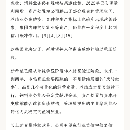
底盘：饲料业务仍有规模与渠道优势，2025年已实现量
利同增；资产处置为公司腾出了部分现金和管理空间；
养殖业务在防疫、育种和生产指标上也确实出现改善迹
象；集团内部的新乳业等资产，仍能在一定程度上起到
信用缓冲作用。[3][4][8][15]
这些因素决定了，新希望并未停留在单纯的被动承压阶
段。
新希望已经从单纯承压阶段转入修复验证阶段。未来一
到两年，市场真正需要跟踪的，不是情绪层面的“反转叙
事”，而是几个可量化的经营变量：养殖成本是否继续下
行，饲料业务能否稳定贡献现金流，资产处置与资本开
支收缩能否改善负债结构，管理层提出的主业聚焦能否
转化为更稳定的盈利质量。
若上述变量持续改善，公司有望在行业重估中修复估