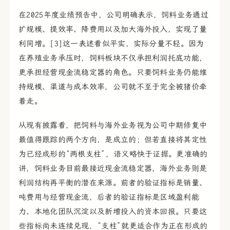
在2025年度业绩预告中，公司明确表示，饲料业务通过
扩规模、提效率、降费用以及加大海外投入，实现了量
利同增。[3]这一表述看似平实，实际分量不轻。因为
在养殖业务承压时，饲料板块不仅承担利润托底功能，
更承担经营现金流稳定器的角色。只要饲料业务仍能维
持规模、渠道与成本效率，公司就不至于完全被猪价牵
着走。
从现有披露看，把饲料与海外业务视为公司中期修复中
最值得跟踪的两个方向，是成立的；但若直接将其定性
为已经成形的“两根支柱”，语义略快于证据。更准确的
讲，饲料业务目前最接近现金流稳定器，海外业务则是
利润结构再平衡的潜在来源。前者的验证指标是销量、
吨费用与经营现金流，后者的验证指标是区域盈利能
力、本地化团队沉淀以及新增投入的资本回报。只要这
些指标尚未连续兑现，“支柱”就更适合作为正在形成的