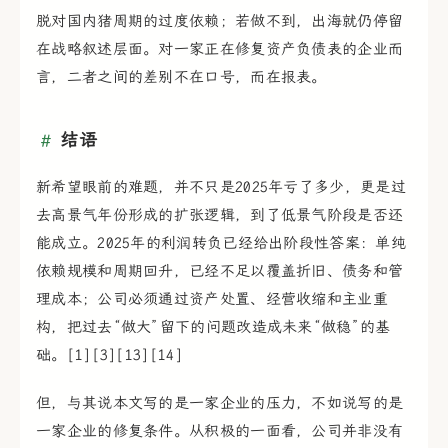
脱对国内猪周期的过度依赖；若做不到，出海就仍停留
在战略叙述层面。对一家正在修复资产负债表的企业而
言，二者之间的差别不在口号，而在报表。
结语
新希望眼前的难题，并不只是2025年亏了多少，更是过
去高景气年份形成的扩张逻辑，到了低景气阶段是否还
能成立。2025年的利润转负已经给出阶段性答案：单纯
依赖规模和周期回升，已经不足以覆盖折旧、债务和管
理成本；公司必须通过资产处置、经营收缩和主业重
构，把过去“做大”留下的问题改造成未来“做稳”的基
础。[1][3][13][14]
但，与其说本文写的是一家企业的压力，不如说写的是
一家企业的修复条件。从积极的一面看，公司并非没有