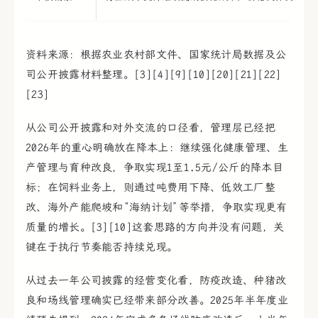
资料来源：根据农业农村部文件、国家统计局数据及公
司公开披露材料整理。[3][4][9][10][20][21][22]
[23]
从公司公开披露和对外交流的口径看，管理层已经把
2026年的重心明确放在降本上：继续强化健康管理、生
产管理与育种改良，争取实现1至1.5元/公斤的降本目
标；在饲料业务上，则通过吨费用下降、低效工厂整
改、海外产能爬坡和“海纳计划”等举措，争取实现更有
质量的增长。[3][10]这套思路的方向并没有问题，关
键在于执行节奏能否持续兑现。
从过去一年公司披露的经营变化看，防疫改造、种猪改
良和场线管理确实已经带来部分改善。2025年半年度业