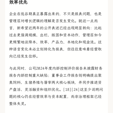
效率优先
企业在低谷期真正暴露出来的，不只是报表问题，也是
管理层对增长逻辑的理解是否发生变化。就这一点而
言，新希望近两年的公开表述已经出现明显转向：比起
过去更强调规模、出栏、版图和资本动作，管理层如今
更频繁地谈降本、效率、产品力、本地化和现金流。这
种语言变化未必立刻转化为报表，但往往意味着经营取
向已经发生位移。
与此同时，公司2024年度内部控制评价报告未披露财务
报告内部控制重大缺陷；董事会工作报告则明确提出聚
焦饲料、生猪养殖与屠宰两大核心板块，并同步推进资
产盘活、灵活融资和组织优化。[18][24]这至少说明问
题的核心仍在经营效率与资本配置，而非治理框架已经
整体失灵。