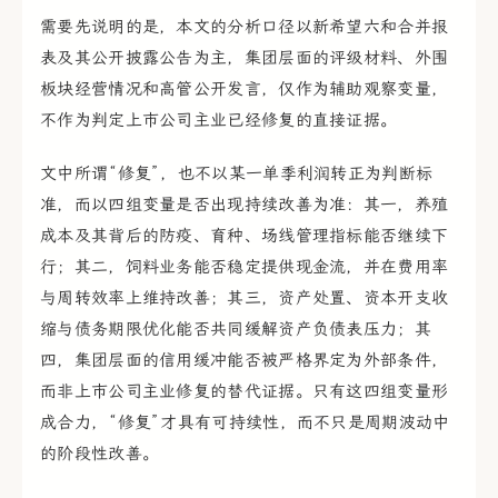
需要先说明的是，本文的分析口径以新希望六和合并报
表及其公开披露公告为主，集团层面的评级材料、外围
板块经营情况和高管公开发言，仅作为辅助观察变量，
不作为判定上市公司主业已经修复的直接证据。
文中所谓“修复”，也不以某一单季利润转正为判断标
准，而以四组变量是否出现持续改善为准：其一，养殖
成本及其背后的防疫、育种、场线管理指标能否继续下
行；其二，饲料业务能否稳定提供现金流，并在费用率
与周转效率上维持改善；其三，资产处置、资本开支收
缩与债务期限优化能否共同缓解资产负债表压力；其
四，集团层面的信用缓冲能否被严格界定为外部条件，
而非上市公司主业修复的替代证据。只有这四组变量形
成合力，“修复”才具有可持续性，而不只是周期波动中
的阶段性改善。