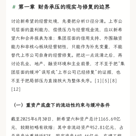
第一章 财务承压的现实与修复的边界
讨论新希望的经营处境，先要把分析口径分清。上市公
司层面的盈利能力、偿债压力与经营现金流，应以新希
望六和合并报表为准；集团层面的信用支持、外围融资
能力和非核心板块经营韧性，只能作为补充变量，不能
替代上市公司自身的经营修复。把这一点说清之后，再
讨论乳业、地产、融资环境和主业前景，才不至于把“集
团层面的缓冲”误写成“上市公司已经修复”的证据，也
不至于把局部压力直接放大为整体失序。[1][5][8]
[12]
（一）重资产底盘下的流动性约束与缓冲条件
截至2025年6月30日，新希望六和资产总计1165.69亿
元，较期初略有收缩；其中非流动资产952.81亿元，占
总资产比重接近82%。固定资产449.46亿元、在建工程