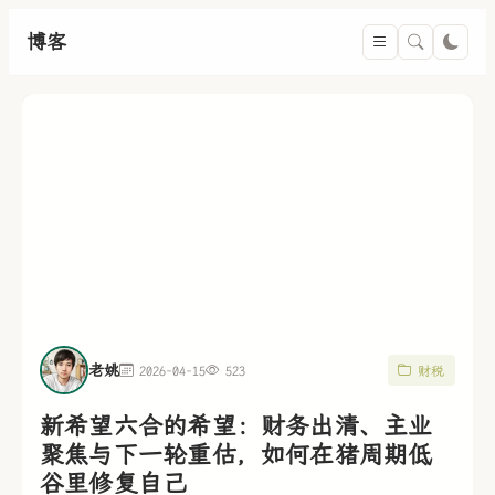
博客
老姚
2026-04-15
523
财税
新希望六合的希望：财务出清、主业
聚焦与下一轮重估，如何在猪周期低
谷里修复自己