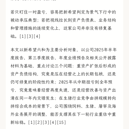
若只盯住一时盈亏，容易把新希望判定为景气下行中的
被动承压典型；若把视线拉长到资产负债表、业务结构
和管理措施的连续变化上，这家公司并非没有修复基
础。[1][3][4]
本文以新希望六和为主要分析对象，以公司2025年半年
度报告、第三季度报告、年度业绩预告及相关公开披露
材料为基础，重点讨论三个问题：重资产扩张后形成的
资产负债结构，究竟是压在经营之上的长期包袱，还是
仍可修复的阶段性约束；2025年从中期扭亏到全年预
亏，究竟意味着经营再度失速，还是经营改善与资产出
清在同一年内交错发生；在生猪行业竞争由拼规模转向
拼综合成本的背景下，公司围绕饲料、生猪、屠宰及海
外业务展开的调整，能否支撑其在下一轮行业重估中重
新站稳。[1][2][3][4][15]