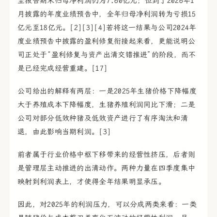
至报告期末归母净利润仍为7.60亿元；但到了2026年1
月披露的年度业绩预告中，全年归母净利润转为亏损15
亿元至18亿元。[2][3][4]若将这一结果与公司2024年
度业绩预告中披露的盈利修复衔接起来看，更能说明公
司正处于“盈利修复与资产出清交错推进”的阶段，而不
是已经完成经营重建。[17]
公司给出的解释有两层：一是2025年生猪价格下降幅度
大于养殖成本下降幅度，生猪养殖利润同比下滑；二是
公司对部分低效种猪及低效资产进行了有序淘汰和清
退，由此影响当期利润。[3]
前者属于行业价格中枢下移带来的经营性挤压，后者则
是管理层主动推进的出清动作。两种力量在四季度集中
映射到利润表上，才使得全年结果明显承压。
因此，对2025年的利润压力，可以分成两类来看：一类