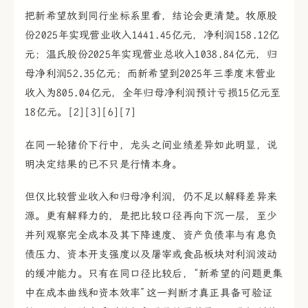
把新希望放到同行坐标系里看，结论会更清楚。牧原股
份2025年实现营业收入1441.45亿元，净利润158.12亿
元；温氏股份2025年实现营业总收入1038.84亿元，归
母净利润52.35亿元；而新希望到2025年三季度末营业
收入为805.04亿元，全年归母净利润预计亏损15亿元至
18亿元。[2][3][6][7]
在同一轮猪价下行中，龙头之间业绩差异如此明显，说
明决定结果的已不只是行情本身。
但仅比较营业收入和归母净利润，仍不足以解释差异来
源。更有解释力的，是把比较口径再向下沉一层，至少
并列观察完全成本及其下降速度、资产负债率与有息负
债压力、资本开支强度以及屠宰或食品板块对利润波动
的缓冲能力。只有在同口径比较后，“新希望的问题更集
中在成本曲线和资本效率”这一判断才真正具备可验证