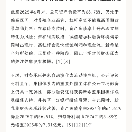
截至2025年6月末，公司资产负债率为68.78%，仍处于
偏高区间。对养殖企业而言，杠杆高低不能脱离周期背
景单独判断：在猪价高位时，资产负债率上升未必立刻
转化为风险；但在利润收缩、减值增加和融资环境偏紧
同时出现时，高杠杆会更快侵蚀利润和现金流。新希望
当前所处的，正是后一种阶段，因此市场对其财务压力
的关注并非没有根据。[1][3]
不过，财务承压并未自动演化为流动性危机。公开评级
材料显示，集团体系内的重要外围主体在公开市场融资
上仍具一定弹性，部分融资还能获得新希望集团担保或
反担保支持，并共享一定银行授信资源；与此同时，新
乳业财务表现连续改善，资产负债率由2024年的64.61%
降至2025年的56.51%，归母净利润由2024年的5.38亿
元增至2025年的7.31亿元。[8][12][19]