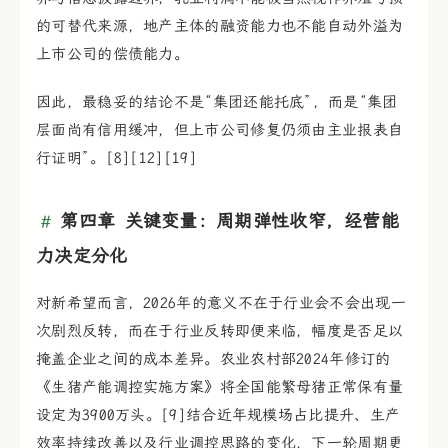
的可替代来源，地产主体的融资能力也不能自动外溢为
上市公司的偿债能力。
因此，最稳妥的结论不是“集团还能托底”，而是“集团
层面尚有信用缓冲，但上市公司修复仍须由主业报表自
行证明”。[8][12][19]
第四章 关键变量：周期弹性收窄，经营能
力决定分化
对新希望而言，2026年的意义不在于行业会不会出现一
次剧烈反转，而在于行业反转即便来临，幅度是否足以
掩盖企业之间的成本差异。农业农村部2024年修订的
《生猪产能调控实施方案》将全国能繁母猪正常保有量
设定为3900万头。[9]结合近年规模场占比提升、生产
效率持续改善以及行业调控思路的变化，下一轮周期更