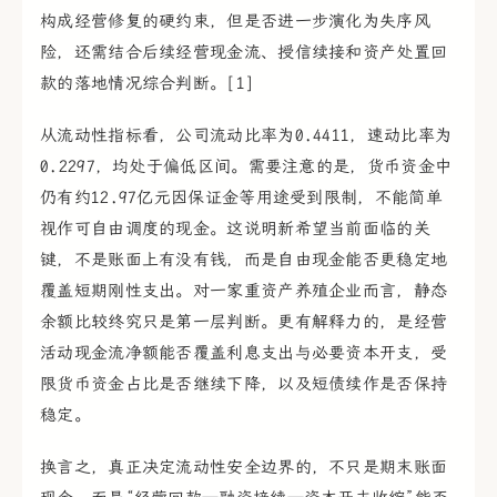
构成经营修复的硬约束，但是否进一步演化为失序风
险，还需结合后续经营现金流、授信续接和资产处置回
款的落地情况综合判断。[1]
从流动性指标看，公司流动比率为0.4411，速动比率为
0.2297，均处于偏低区间。需要注意的是，货币资金中
仍有约12.97亿元因保证金等用途受到限制，不能简单
视作可自由调度的现金。这说明新希望当前面临的关
键，不是账面上有没有钱，而是自由现金能否更稳定地
覆盖短期刚性支出。对一家重资产养殖企业而言，静态
余额比较终究只是第一层判断。更有解释力的，是经营
活动现金流净额能否覆盖利息支出与必要资本开支，受
限货币资金占比是否继续下降，以及短债续作是否保持
稳定。
换言之，真正决定流动性安全边界的，不只是期末账面