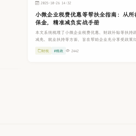
2025-10-26 14:32
小微企业税费优惠等帮扶全指南：从所
保金，精准减负实战手册
本文系统梳理了小微企业税费优惠、财政补贴等扶持
减免、就业扶持等方面，旨在帮助企业充分享受政策
发展。
财税
#税收
2442