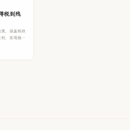
得税到残
政策，涵盖税收
红利，实现稳健